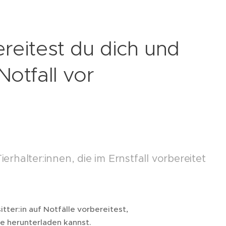
ereitest du dich und
Notfall vor
erhalter:innen, die im Ernstfall vorbereitet
tter:in auf Notfälle vorbereitest,
te herunterladen kannst.