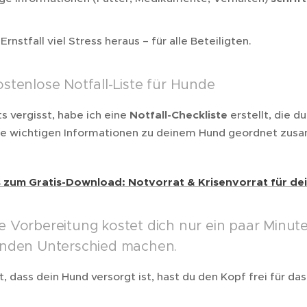
rnstfall viel Stress heraus – für alle Beteiligten.
stenlose Notfall-Liste für Hunde
s vergisst, habe ich eine
Notfall-Checkliste
erstellt, die d
, alle wichtigen Informationen zu deinem Hund geordnet zu
s zum Gratis-Download: Notvorrat & Krisenvorrat für d
e Vorbereitung kostet dich nur ein paar Minute
nden Unterschied machen.
 dass dein Hund versorgt ist, hast du den Kopf frei für das,