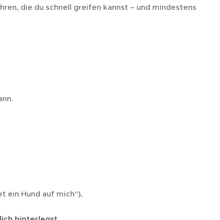
hren, die du schnell greifen kannst – und mindestens
ann.
t ein Hund auf mich"),
lich hinterlegst
.