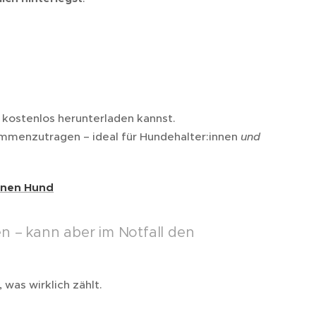
u kostenlos herunterladen kannst.
sammenzutragen – ideal für Hundehalter:innen
und
einen Hund
n – kann aber im Notfall den
 was wirklich zählt.