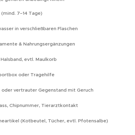
 (mind. 7–14 Tage)
asser in verschließbaren Flaschen
amente & Nahrungsergänzungen
 Halsband, evtl. Maulkorb
portbox oder Tragehilfe
 oder vertrauter Gegenstand mit Geruch
ass, Chipnummer, Tierarztkontakt
eartikel (Kotbeutel, Tücher, evtl. Pfotensalbe)