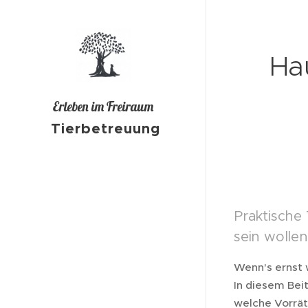
Hau
Erleben im Freiraum
Tierbetreuung
Praktische 
sein wollen
Wenn's ernst w
In diesem Beit
welche Vorrät