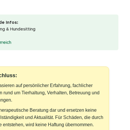
e Infos:
ng & Hundesitting
rreich
chluss:
asieren auf persönlicher Erfahrung, fachlicher
n rund um Tierhaltung, Verhalten, Betreuung und
ungen.
 therapeutische Beratung dar und ersetzen keine
lständigkeit und Aktualität. Für Schäden, die durch
lte entstehen, wird keine Haftung übernommen.