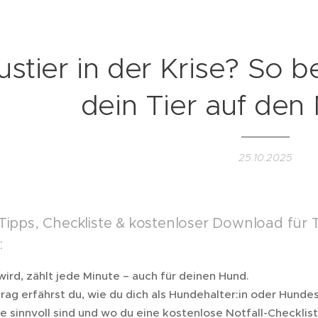
stier in der Krise? So b
dein Tier auf den 
25.10.2025
Tipps, Checkliste & kostenloser Download für Ti
:
ird, zählt jede Minute – auch für deinen Hund.
rag erfährst du, wie du dich als Hundehalter:in oder Hundesi
e sinnvoll sind und wo du eine kostenlose Notfall-Checklis