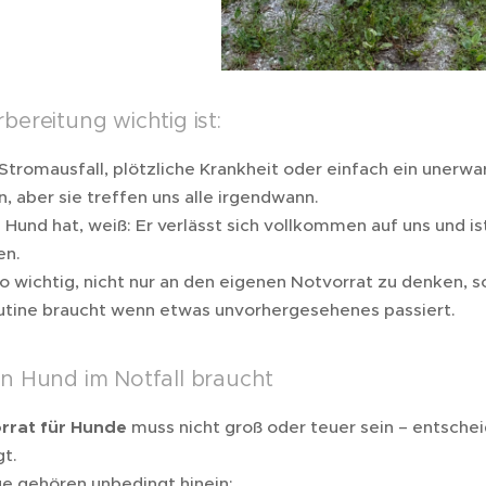
ereitung wichtig ist:
in Stromausfall, plötzliche Krankheit oder einfach ein une
, aber sie treffen uns alle irgendwann.
 Hund hat, weiß: Er verlässt sich vollkommen auf uns und i
en.
so wichtig, nicht nur an den eigenen Notvorrat zu denken, 
utine braucht wenn etwas unvorhergesehenes passiert.
n Hund im Notfall braucht
orrat für Hunde
muss nicht groß oder teuer sein – entscheid
gt.
e gehören unbedingt hinein: