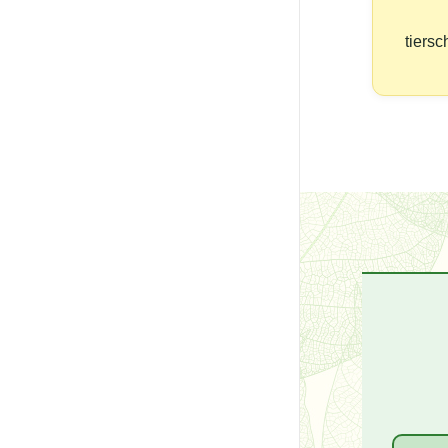
tiersc