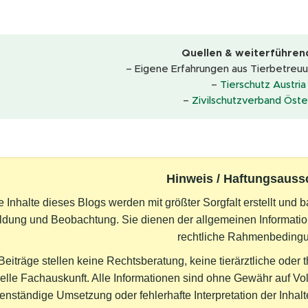
📚 Quellen & weiterführend
– Eigene Erfahrungen aus Tierbetreuu
–
Tierschutz Austria
–
Zivilschutzverband Öste
Hinweis / Haftungsauss
e Inhalte dieses Blogs werden mit größter Sorgfalt erstellt und b
ldung und Beobachtung. Sie dienen der allgemeinen Informatio
rechtliche Rahmenbeding
Beiträge stellen keine Rechtsberatung, keine tierärztliche oder
uelle Fachauskunft. Alle Informationen sind ohne Gewähr auf Vol
enständige Umsetzung oder fehlerhafte Interpretation der Inha