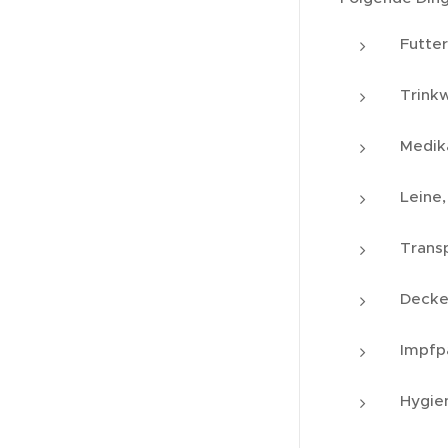
Futter
Trinkw
Medik
Leine,
Trans
Decke
Impfp
Hygien