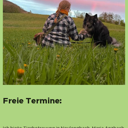
Freie Termine:
Ich biete Tierbetreuung in Neulengbach, Maria Anzbach